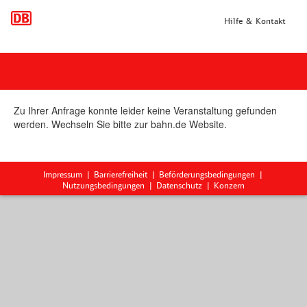
Hilfe & Kontakt
Zu Ihrer Anfrage konnte leider keine Veranstaltung gefunden
werden. Wechseln Sie bitte zur bahn.de Website.
Impressum
Barrierefreiheit
Beförderungsbedingungen
Nutzungsbedingungen
Datenschutz
Konzern