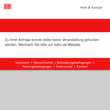
Hilfe & Kontakt
Zu Ihrer Anfrage konnte leider keine Veranstaltung gefunden
werden. Wechseln Sie bitte zur bahn.de Website.
Impressum
Barrierefreiheit
Beförderungsbedingungen
Nutzungsbedingungen
Datenschutz
Konzern