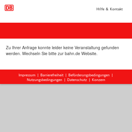
Hilfe & Kontakt
Zu Ihrer Anfrage konnte leider keine Veranstaltung gefunden
werden. Wechseln Sie bitte zur bahn.de Website.
Impressum
Barrierefreiheit
Beförderungsbedingungen
Nutzungsbedingungen
Datenschutz
Konzern