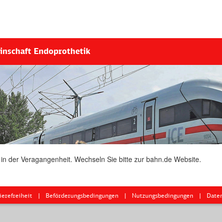
inschaft Endoprothetik
 in der Veragangenheit. Wechseln Sie bitte zur bahn.de Website.
ierefreiheit
Beförderungsbedingungen
Nutzungsbedingungen
Date