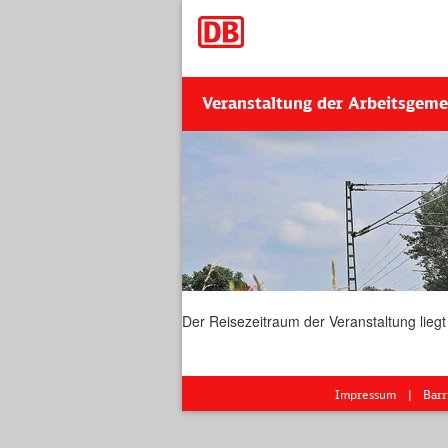
Veranstaltung der Arbeitsgeme
Der Reisezeitraum der Veranstaltung liegt
Impressum
Barr