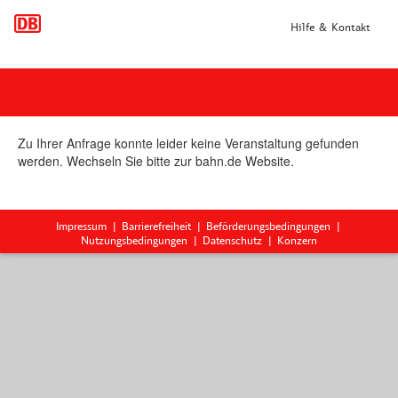
Hilfe & Kontakt
Zu Ihrer Anfrage konnte leider keine Veranstaltung gefunden
werden. Wechseln Sie bitte zur bahn.de Website.
Impressum
Barrierefreiheit
Beförderungsbedingungen
Nutzungsbedingungen
Datenschutz
Konzern