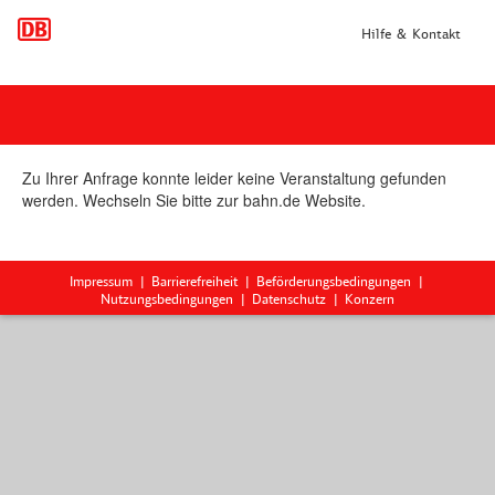
Hilfe & Kontakt
Zu Ihrer Anfrage konnte leider keine Veranstaltung gefunden
werden. Wechseln Sie bitte zur bahn.de Website.
Impressum
Barrierefreiheit
Beförderungsbedingungen
Nutzungsbedingungen
Datenschutz
Konzern