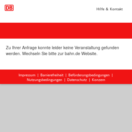
Hilfe & Kontakt
Zu Ihrer Anfrage konnte leider keine Veranstaltung gefunden
werden. Wechseln Sie bitte zur bahn.de Website.
Impressum
Barrierefreiheit
Beförderungsbedingungen
Nutzungsbedingungen
Datenschutz
Konzern