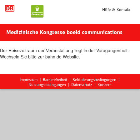
Hilfe & Kontakt
Medizinische Kongresse boeld communications
Der Reisezeitraum der Veranstaltung liegt in der Veragangenheit.
Wechseln Sie bitte zur bahn.de Website.
Impressum
Barrierefreiheit
Beförderungsbedingungen
Nutzungsbedingungen
Datenschutz
Konzern