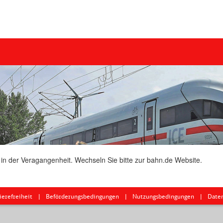
 in der Veragangenheit. Wechseln Sie bitte zur bahn.de Website.
ierefreiheit
Beförderungsbedingungen
Nutzungsbedingungen
Date