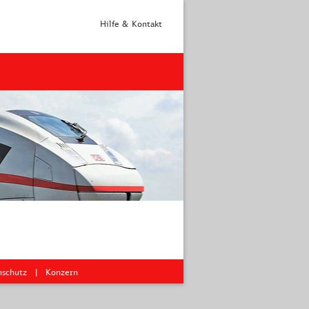
Hilfe & Kontakt
nschutz
Konzern