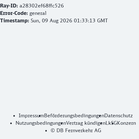
Ray-ID:
a28302ef68ffc526
Error-Code:
general
Timestamp:
Sun, 09 Aug 2026 01:33:13 GMT
Impressum
Beförderungsbedingungen
Datenschutz
Nutzungsbedingungen
Vertrag kündigen
LkSG
Konzern
© DB Fernverkehr AG