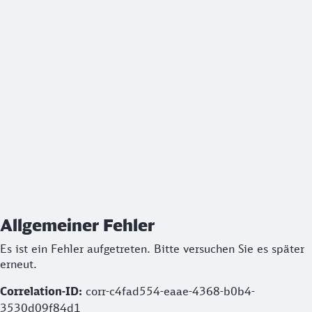
Allgemeiner Fehler
Es ist ein Fehler aufgetreten. Bitte versuchen Sie es später
erneut.
Correlation-ID:
corr-c4fad554-eaae-4368-b0b4-
3530d09f84d1