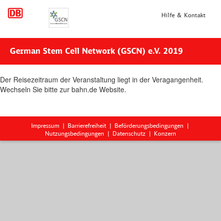
Hilfe & Kontakt
German Stem Cell Network (GSCN) e.V. 2019
Der Reisezeitraum der Veranstaltung liegt in der Veragangenheit.
Wechseln Sie bitte zur bahn.de Website.
Impressum
Barrierefreiheit
Beförderungsbedingungen
Nutzungsbedingungen
Datenschutz
Konzern